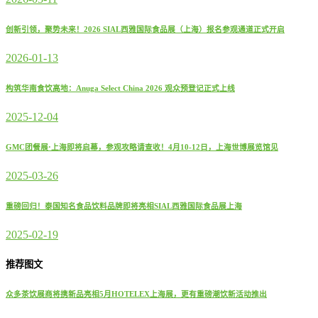
创新引领，聚势未来！2026 SIAL西雅国际食品展（上海）报名参观通道正式开启
2026-01-13
构筑华南食饮高地：Anuga Select China 2026 观众预登记正式上线
2025-12-04
GMC团餐展·上海即将启幕，参观攻略请查收！4月10-12日，上海世博展览馆见
2025-03-26
重磅回归！泰国知名食品饮料品牌即将亮相SIAL西雅国际食品展上海
2025-02-19
推荐图文
众多茶饮展商将携新品亮相5月HOTELEX上海展，更有重磅潮饮新活动推出