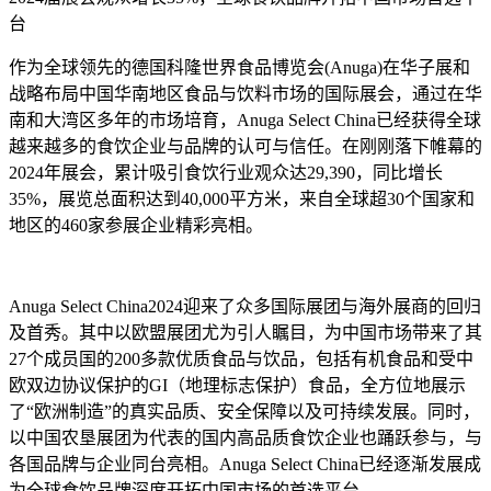
台
作为全球领先的德国科隆世界食品博览会(Anuga)在华子展和
战略布局中国华南地区食品与饮料市场的国际展会，通过在华
南和大湾区多年的市场培育，Anuga Select China已经获得全球
越来越多的食饮企业与品牌的认可与信任。在刚刚落下帷幕的
2024年展会，累计吸引食饮行业观众达29,390，同比增长
35%，展览总面积达到40,000平方米，来自全球超30个国家和
地区的460家参展企业精彩亮相。
Anuga Select China2024迎来了众多国际展团与海外展商的回归
及首秀。其中以欧盟展团尤为引人瞩目，为中国市场带来了其
27个成员国的200多款优质食品与饮品，包括有机食品和受中
欧双边协议保护的GI（地理标志保护）食品，全方位地展示
了“欧洲制造”的真实品质、安全保障以及可持续发展。同时，
以中国农垦展团为代表的国内高品质食饮企业也踊跃参与，与
各国品牌与企业同台亮相。Anuga Select China已经逐渐发展成
为全球食饮品牌深度开拓中国市场的首选平台。