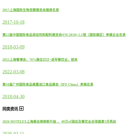
2017上海国际生物发酵展览会展商名录
2017-10-18
第22届中国国际食品添加剂和配料展览会(FIC2018)-5.1馆（国际展区）参展企业名录
2018-03-09
2022上海餐博会，70%展位已订~进军餐饮业，就来
2022-03-08
第18届广州国际食品展暨进口食品展会（IFE China）参展名录
2018-04-30
同类资讯
2026 HOTELEX上海展全维焕新升级 ， 40万㎡酒店及餐饮业全球盛宴3月再启
2026-03-11