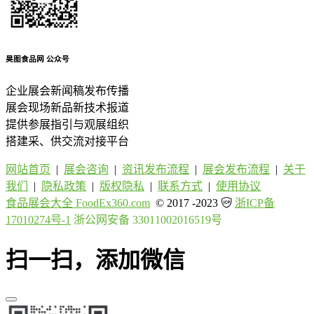
昊图食品网
公众号
企业展会新闻稿发布传播
展会现场新品新技术报道
提供参展指引与观展组织
搭建采、供交流对接平台
网站首页
|
展会咨询
|
资讯发布流程
|
展会发布流程
|
关于
我们
|
隐私政策
|
版权隐私
|
联系方式
|
使用协议
食品展会大全 FoodEx360.com
© 2017 -2023
浙ICP备
17010274号-1
浙公网安备 33011002016519号
扫一扫，添加微信