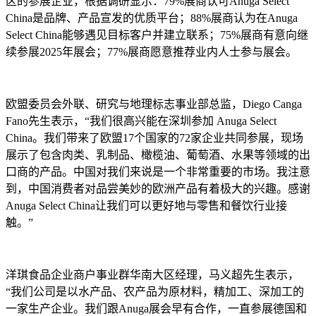
区的参展企业，根据调研显示：79%展商认可Anuga Select
China是品牌、产品宣发的优质平台；88%展商认为在Anuga
Select China能够遇见目标客户并建立联系；75%展商有意向继
续参展2025年展会；77%展商愿意推荐业内人士参与展会。
欧盟委员会外联、研究与地理标志事业部总监，Diego Canga
Fano先生表示，“我们很高兴能在深圳参加 Anuga Select
China。我们带来了欧盟17个国家的72家企业共同参展，现场
展示了包含肉类、乳制品、橄榄油、葡萄酒、水果等领域的出
口商的产品。中国对我们来说是一个非常重要的市场。我注意
到，中国消费者对品尝美妙的欧洲产品有着极大的兴趣。感谢
Anuga Select China让我们可以更好地与零售和餐饮行业接
触。”
洋琪食品企业商户事业群华南大区经理，马义超先生表示，
“我们公司是以水产品、农产品为原材料，精加工、深加工的
一家生产企业。我们跟Anuga展会早有合作，一直参展德国和