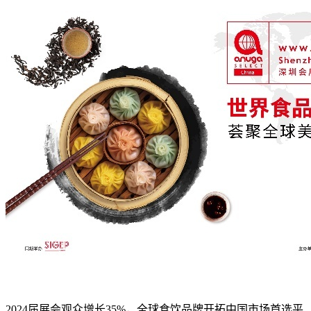
2024届展会观众增长35%，全球食饮品牌开拓中国市场首选平