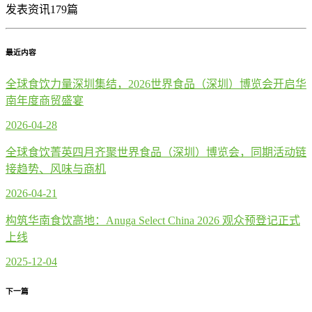
发表资讯179篇
最近内容
全球食饮力量深圳集结，2026世界食品（深圳）博览会开启华
南年度商贸盛宴
2026-04-28
全球食饮菁英四月齐聚世界食品（深圳）博览会，同期活动链
接趋势、风味与商机
2026-04-21
构筑华南食饮高地：Anuga Select China 2026 观众预登记正式
上线
2025-12-04
下一篇