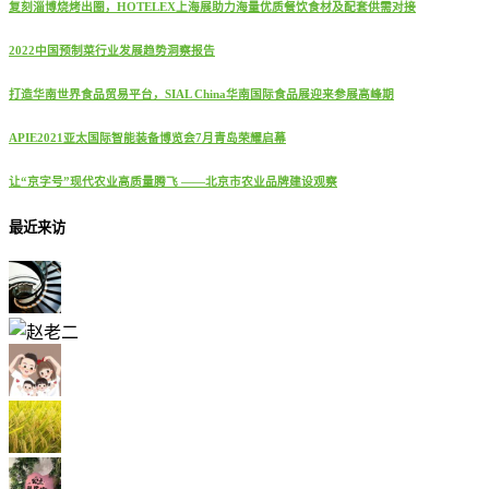
复刻淄博烧烤出圈，HOTELEX上海展助力海量优质餐饮食材及配套供需对接
2022中国预制菜行业发展趋势洞察报告
打造华南世界食品贸易平台，SIAL China华南国际食品展迎来参展高峰期
APIE2021亚太国际智能装备博览会7月青岛荣耀启幕
让“京字号”现代农业高质量腾飞 ——北京市农业品牌建设观察
最近来访