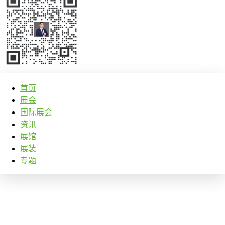
首页
展会
国际展会
资讯
展馆
展装
专题