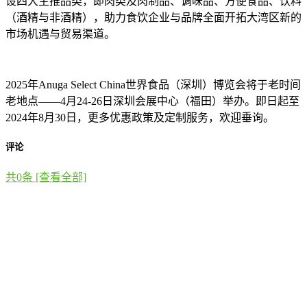
设四大主推品类，即肉类及肉制品、调味品、方便食品、饮料
（酒精与非酒精），助力食饮企业与品牌全面开拓大湾区新的
市场机遇与贸易渠道。
2025年Anuga Select China世界食品（深圳）博览会将于老时间
老地点——4月24-26日深圳会展中心（福田）举办。即日起至
2024年8月30日，更多优惠政策及定制服务，欢迎垂询。
评论
共
0
条 [查看全部]