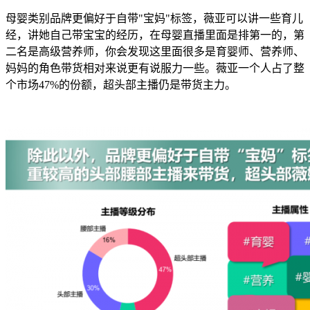
母婴类别品牌更偏好于自带"宝妈"标签，薇亚可以讲一些育儿
经，讲她自己带宝宝的经历，在母婴直播里面是排第一的，第
二名是高级营养师，你会发现这里面很多是育婴师、营养师、
妈妈的角色带货相对来说更有说服力一些。薇亚一个人占了整
个市场47%的份额，超头部主播仍是带货主力。