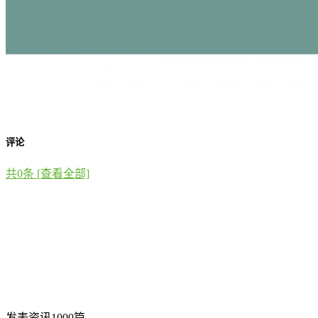
评论
共
0
条 [查看全部]
发表资讯1000篇