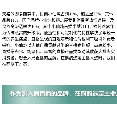
天猫的即食燕窝中，目前小仙炖占到41%，燕之屋23%，其他
品牌11%，国产品牌小仙炖和燕之屋受到消费者热情追捧。及
食燕窝渗透率达10%，其中小仙炖占据半壁江山，鲜炖燕窝作
为传统燕窝的升级版，便捷性和可定制化的特性解决了年轻一
代的养生痛点，直播呈现的直观演示和低价也利于吸引消费者
尝鲜。小仙炖以店铺自播贡献过半的直播销售额，高转粉率、
直播常态化、场景化、丰富的直播产品类型助其收获大批忠实
消费者，想要入局直播的品牌，在斟酌选定主播人选时，我们
推荐以下方案：