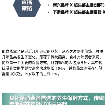
即食燕窝也是最近几年最火的品牌，从燕之屋到小仙炖，短短
几年品类发生了变化，颠覆了传统燕窝，食补对消费者来说，
仍然是一个主要的保健方式，目前58%的人选择食补，其中传
统滋补类别里即食燕窝快速增长了94%，并且燕窝消费在年轻
群里中兴起，29岁以下的占到39%。