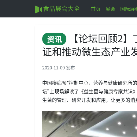
食品展会大全
首页
展会
国际展
【论坛回顾2】
资讯
证和推动微生态产业
2020-11-09 发布
中国疾病预*控制中心，营养与健康研究所
坛"上现场解读了《益生菌与健康专家共识
生菌的管理、研究开发和应用，让更多的消