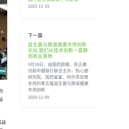
2021-11-19
下一篇
益生菌与肠道健康市场创新
论坛 我们从技术创新一直聊
到商业落地
9月18日，由国药励展、庶正康
讯和中健联行联合主办，热心肠
研究院、国药星鲨、阿尔菲加等
支持的第五届益生菌与肠道健康
市场创新
到
2020-11-09
益
届益