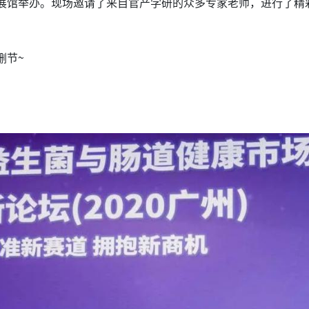
展馆举办。现场邀请了来自官产学研的众多专家老师，进行了精
删节~