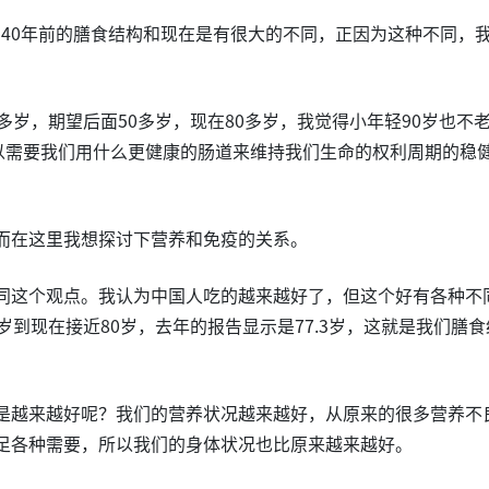
如40年前的膳食结构和现在是有很大的不同，正因为这种不同，
多岁，期望后面50多岁，现在80多岁，我觉得小年轻90岁也不
所以需要我们用什么更健康的肠道来维持我们生命的权利周期的稳
而在这里我想探讨下营养和免疫的关系。
同这个观点。我认为中国人吃的越来越好了，但这个好有各种不
岁到现在接近80岁，去年的报告显示是77.3岁，这就是我们膳食
是越来越好呢？我们的营养状况越来越好，从原来的很多营养不
足各种需要，所以我们的身体状况也比原来越来越好。