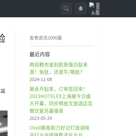
验
发表资讯1000篇
最近内容
两招教你鉴别胶原蛋白肽来
源！鱼肽，还是牛/猪肽？
2024-11-08
展会开起来，订单签回来！
范益
2023HOTELEX上海展今日盛
大开幕，同步释放文旅酒店及
餐饮复苏最强音
2023-05-29
Cheil鹏泰助力好记打造调味
品行业全链路数字化企业