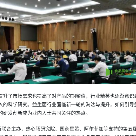
提升了市场需求也提高了对产品的期望值，行业精英也逐渐意识
入的科学研究。益生菌行业面临新一轮的淘汰与提升，如何引导
的研发创新成为业内人士共同关注的热点。
联行联合主办，热心肠研究院、国药星鲨、阿尔菲加等支持的第五