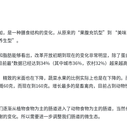
加，是一种膳食结构的变化，从原来的“果腹充饥型”到 “美味
养生型”。
和脂肪能够看出，改革开放初期到现在的变化非常明显，除了蛋
目前最*数据已经达到34%（其中城市36%，农村32%）越来越
，精致的米面也在下降，蔬菜水果的比例实际上也是在下降的。
概60克，而现在到160克。增长最多的是畜禽肉，目前占到动物
们逐渐从植物食物为主的肠道进入了动物食物为主的肠道，当然
谢的变化。所以需要进一步调整我们肠道的微生态。