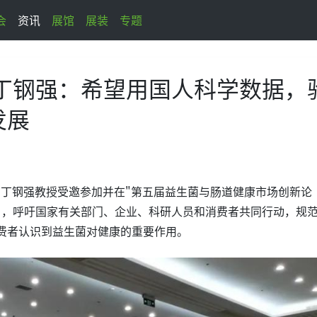
会
资讯
展馆
展装
专题
丁钢强：希望用国人科学数据，
发展
的丁钢强教授受邀参加并在"第五届益生菌与肠道健康市场创新论
》，呼吁国家有关部门、企业、科研人员和消费者共同行动，规
费者认识到益生菌对健康的重要作用。